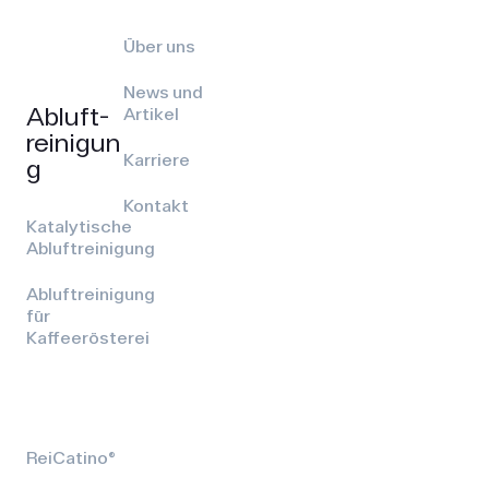
Über uns
News und
Abluft­
Artikel
reinigun
Karriere
g
Kontakt
Katalytische
Abluftreinigung
Abluftreinigung
für
Kaffeerösterei
ReiCatino®