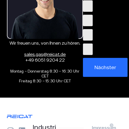
Wir freuen uns, von Ihnen zu hören.
sales.gas@reicat.de
+49 6051 9204 22
Nächster
Montag – Donnerstag 8:30 – 16:30 Uhr
CET
Freitag 8:30 – 15:30 Uhr CET
©
Industri
Impressum