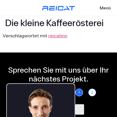
Menü
Die kleine Kaffeerösterei
Verschlagwortet mit
reicatino
Sprechen Sie mit uns über Ihr
nächstes Projekt.
1
2