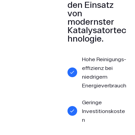
den Einsatz
von
modernster
Katalysatortec
hnologie.
Hohe Reinigungs­
effizienz bei
niedrigem
Energieverbrauch
Geringe
Investitionskoste
n