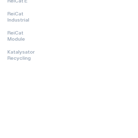
ReiCat E
ReiCat
Industrial
ReiCat
Module
Katalysator
Recycling