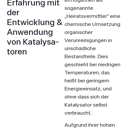
Erfahrung mit
sogenannte
der
„Heiratsvermittler“ eine
Entwicklung &
chemische Umsetzung
Anwendung
organischer
von Katalysa­
Verunreinigungen in
unschädliche
toren
Bestandteile. Dies
geschieht bei niedrigen
Temperaturen, das
heißt bei geringem
Energieeinsatz, und
ohne dass sich der
Katalysator selbst
verbraucht.
Aufgrund ihrer hohen