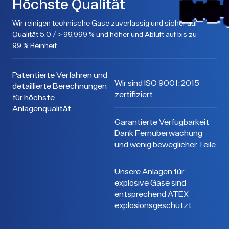
Höchste Qualität
Wir reinigen technische Gase zuverlässig und sicher auf
Qualität 5.0 / > 99,999 % und höher und Abluft auf bis zu
99 % Reinheit.
Patentierte Verfahren und
Wir sind ISO 9001:2015
detaillierte Berechnungen
zertifiziert
für höchste
Anlagenqualität
Garantierte Verfügbarkeit
Dank Fernüberwachung
und wenig beweglicher Teile
Unsere Anlagen für
explosive Gase sind
entsprechend ATEX
explosionsgeschützt