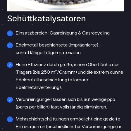
Schüttkatalysatoren
Einsatzbereich: Gasreinigung & Gasrecycling
Edelmetall beschichtete (imprägnierte),
schüttfähige Trägermaterialien
Hohe Effizienz durch große, innere Oberfläche des
Trägers (bis 250 m²/Gramm) und die extrem dünne
Edelmetallbeschichtung (atomare
Edelmetallverteilung).
Verunreinigungen lassen sich bis auf wenige ppb
(parts per billion) fast vollständig eliminieren.
Mehrschichtschüttungen ermöglicht eine gezielte
Elimination unterschiedlichster Verunreinigungen in