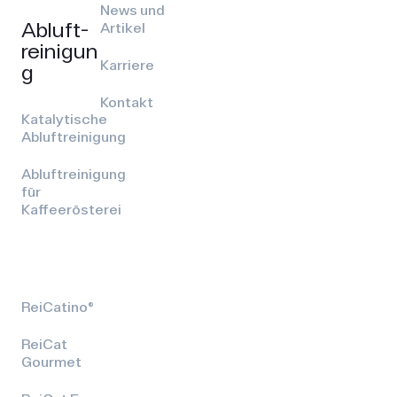
News und
Abluft­
Artikel
reinigun
Karriere
g
Kontakt
Katalytische
Abluftreinigung
Abluftreinigung
für
Kaffeerösterei
ReiCatino®
ReiCat
Gourmet