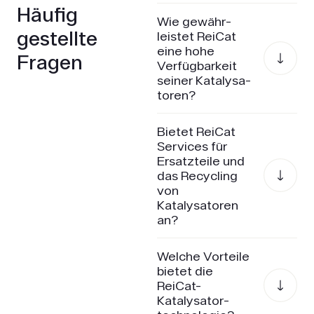
Häufig
Wie gewähr­
gestellte
leistet ReiCat
eine hohe
Fragen
Verfügbarkeit
seiner Katalysa­
toren?
Bietet ReiCat
Services für
Ersatzteile und
das Recycling
von
Katalysatoren
an?
Welche Vorteile
bietet die
ReiCat-
Katalysator­