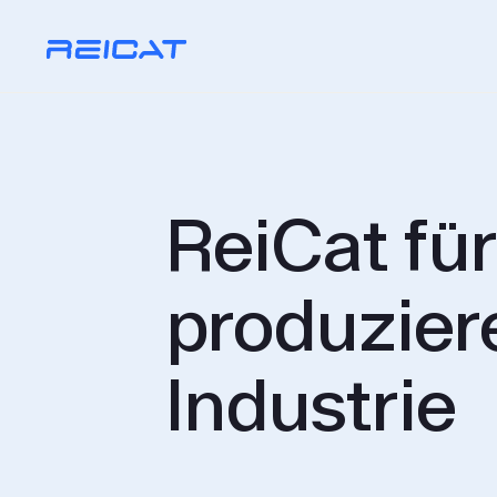
ReiCat für
produzie­
Industrie