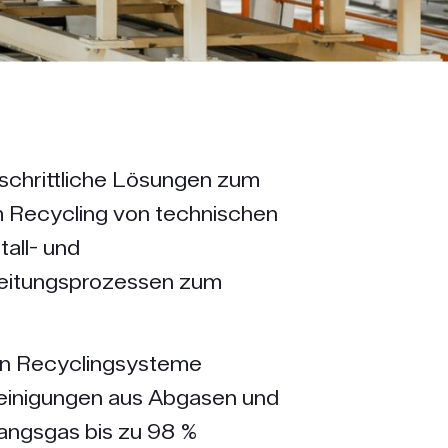
tschrittliche Lösungen zum
 Recycling von technischen
tall- und
beitungsprozessen zum
n Recyclingsysteme
einigungen aus Abgasen und
angsgas bis zu 98 %