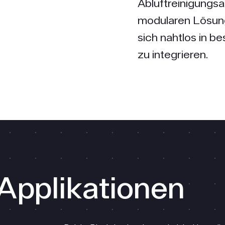
Abluftreinigungs
modularen Lösung
sich nahtlos in 
zu integrieren.
Applikationen