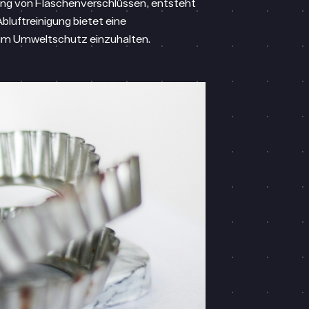
llung von Flaschenverschlüssen, entsteht
bluftreinigung bietet eine
zum Umweltschutz einzuhalten.