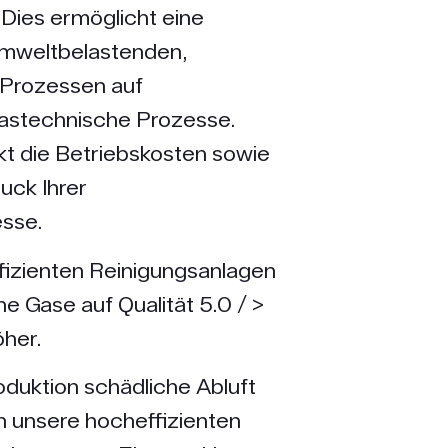
 Dies ermöglicht eine
mwelt­be­lastenden,
Prozessen auf
astechnische Prozesse.
kt die Betriebskosten sowie
ck Ihrer
sse.
fizienten Reinigungsanlagen
he Gase auf Qualität 5.0 / >
her.
oduktion schädliche Abluft
 unsere hocheffizienten