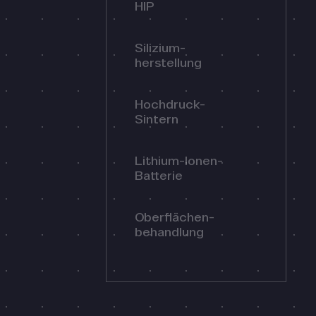
HIP
Silizium­
herstellung
Hochdruck-
Sintern
Lithium-Ionen-
Batterie
Oberflächen­
behandlung