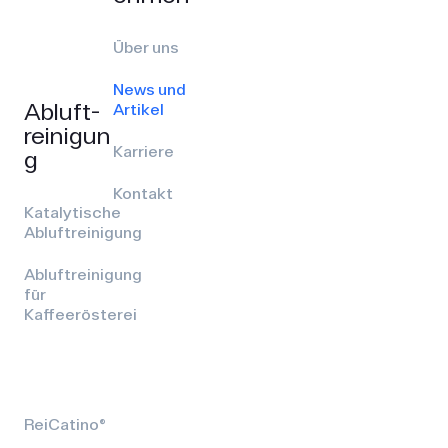
Über uns
News und
Abluft­
Artikel
reinigun
Karriere
g
Kontakt
Katalytische
Abluftreinigung
Abluftreinigung
für
Kaffeerösterei
ReiCatino®