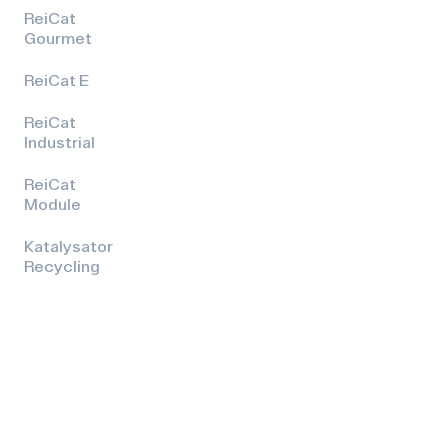
ReiCat
Gourmet
ReiCat E
ReiCat
Industrial
ReiCat
Module
Katalysator
Recycling