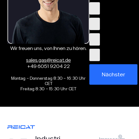
Wir freuen uns, von Ihnen zu hören.
sales.gas@reicat.de
+49 6051 9204 22
Nächster
Montag – Donnerstag 8:30 – 16:30 Uhr
CET
Freitag 8:30 – 15:30 Uhr CET
©
Industri