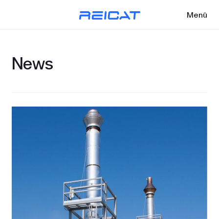
Menü
News