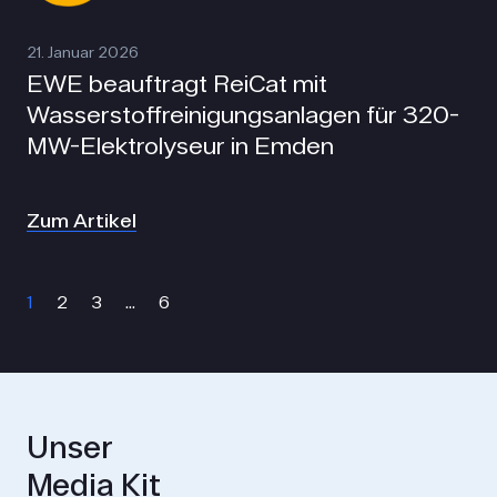
21. Januar 2026
EWE beauftragt ReiCat mit
Wasserstoffreinigungsanlagen für 320-
MW-Elektrolyseur in Emden
Zum Artikel
1
2
3
…
6
Unser
Media Kit