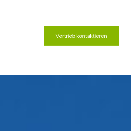
NOx, CO und Formaldehyd
Vertrieb kontaktieren