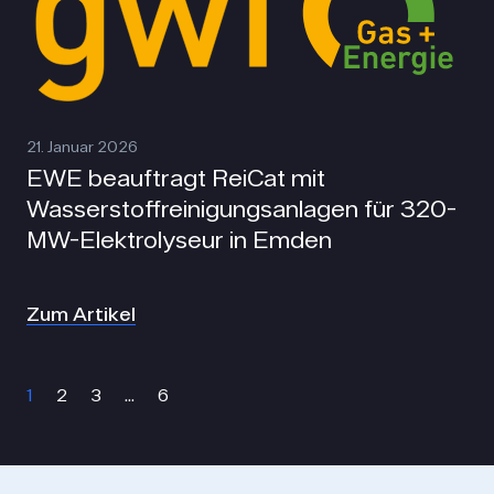
21. Januar 2026
EWE beauftragt ReiCat mit
Wasserstoffreinigungsanlagen für 320-
MW-Elektrolyseur in Emden
Zum Artikel
1
2
3
…
6