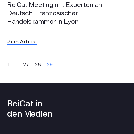
ReiCat Meeting mit Experten an
Deutsch-Französischer
Handelskammer in Lyon
Zum Artikel
1
…
27
28
29
ReiCat in
den Medien