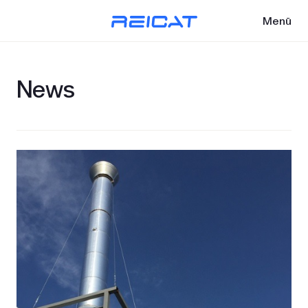
Menü
News