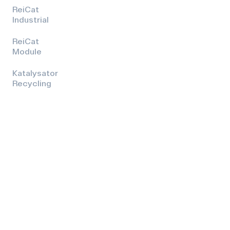
ReiCat
Industrial
ReiCat
Module
Katalysator
Recycling