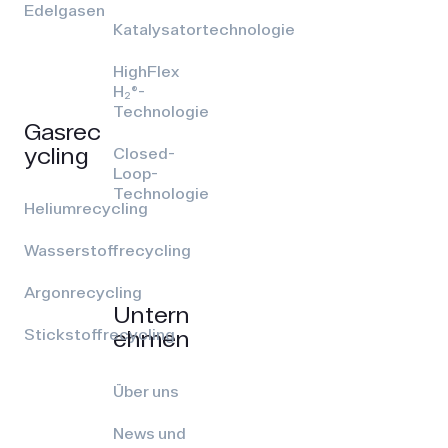
Edelgasen
Katalysatortechnologie
HighFlex
H₂®-
Technologie
Gasrec
ycling
Closed-
Loop-
Technologie
Heliumrecycling
Wasserstoffrecycling
Argonrecycling
Untern
ehmen
Stickstoffrecycling
Über uns
News und