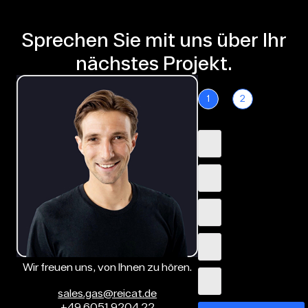
Sprechen Sie mit uns über Ihr
nächstes Projekt.
1
2
Wir freuen uns, von Ihnen zu hören.
sales.gas@reicat.de
+49 6051 9204 22