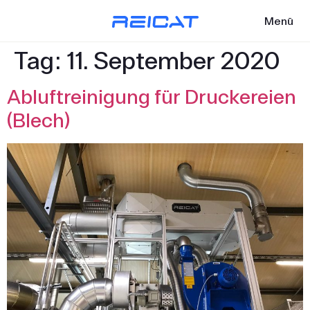
Menü
Tag:
11. September 2020
Abluftreinigung für Druckereien
(Blech)