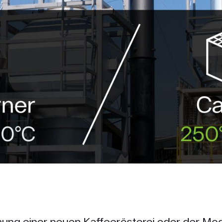
nung einer neuen Kaffeerösterei oder der Mo