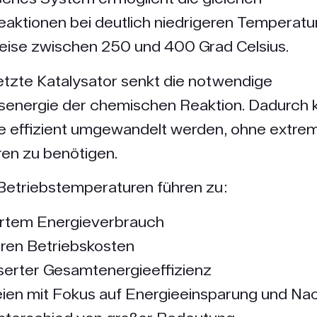
eaktionen bei deutlich niedrigeren Temperatu
eise zwischen 250 und 400 Grad Celsius.
tzte Katalysator senkt die notwendige
gsenergie der chemischen Reaktion. Dadurch
e effizient umgewandelt werden, ohne extre
en zu benötigen.
Betriebstemperaturen führen zu:
ertem Energieverbrauch
ren Betriebskosten
erter Gesamtenergieeffizienz
ien mit Fokus auf Energieeinsparung und Nac