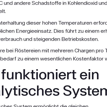
 und andere Schadstoffe in Kohlendioxid un
lt.
terhaltung dieser hohen Temperaturen erfor
lichen Energieeinsatz. Dies führt zu einem e
verbrauch und steigenden Betriebskosten.
re bei Röstereien mit mehreren Chargen pro 
ebedarf zu einem wesentlichen Kostenfaktor 
funktioniert ein
alytisches Syste
isches System ermöglicht die gleichen