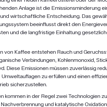
henden Anlage ist die Emissionsminderung ei
und wirtschaftliche Entscheidung. Das gewäh
gungssystem beeinflusst direkt den Energieve
ten und die langfristige Einhaltung gesetzlich
n von Kaffee entstehen Rauch und Geruchss
rganische Verbindungen, Kohlenmonoxid, Stic
d. Diese Emissionen müssen zuverlässig redu
Umweltauflagen zu erfüllen und einen effizie
ieb sicherzustellen.
en kommen in der Regel zwei Technologien z
 Nachverbrennung und katalytische Oxidation