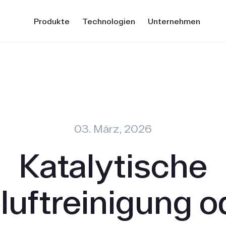
Produkte
Technologien
Unternehmen
03. März, 2026
Katalytische
luftreinigung o