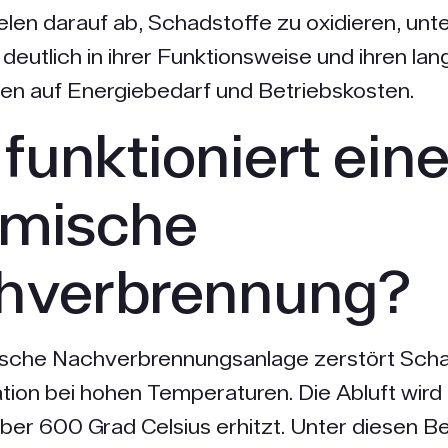
len darauf ab, Schadstoffe zu oxidieren, unt
deutlich in ihrer Funktionsweise und ihren lang
en auf Energiebedarf und Betriebskosten.
funktioniert ein
rmische
hverbrennung?
ische Nachverbrennungsanlage zerstört Scha
tion bei hohen Temperaturen. Die Abluft wird
über 600 Grad Celsius erhitzt. Unter diesen 