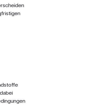
erscheiden
fristigen
e
dstoffe
 dabei
Bedingungen