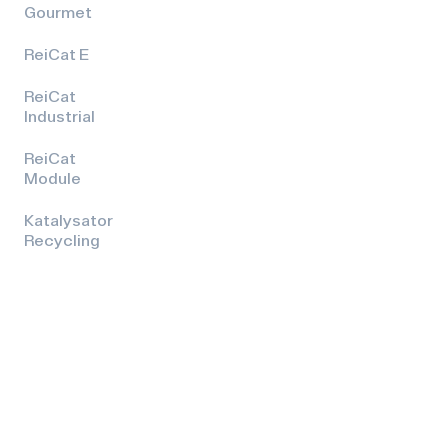
Gourmet
ReiCat E
ReiCat
Industrial
ReiCat
Module
Katalysator
Recycling