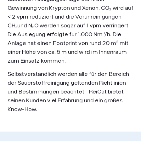
Gewinnung von Krypton und Xenon. CO₂ wird auf
< 2 vpm reduziert und die Verunreinigungen
CH₄und N₂O werden sogar auf 1 vpm verringert.
Die Auslegung erfolgte für 1.000 Nm³/h. Die
Anlage hat einen Footprint von rund 20 m² mit
einer Höhe von ca. 5 m und wird im Innenraum
zum Einsatz kommen.
Selbstverständlich werden alle für den Bereich
der Sauerstoffreinigung geltenden Richtlinien
und Bestimmungen beachtet. ReiCat bietet
seinen Kunden viel Erfahrung und ein großes
Know-How.