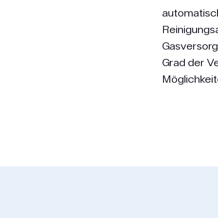
automatisch
Reinigungsa
Gasversorgu
Grad der Ve
Möglichkeit