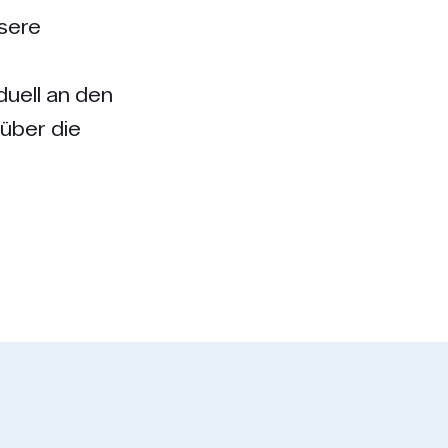
sere
uell an den
über die