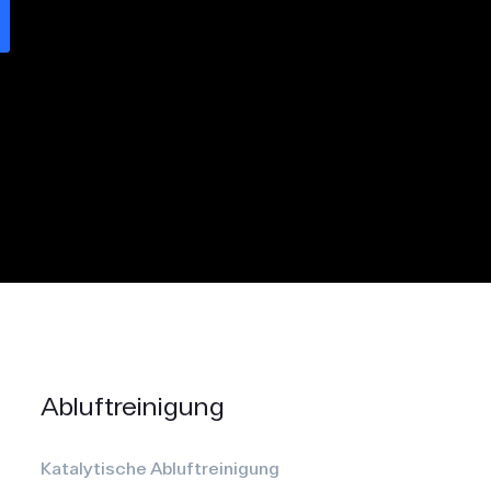
Abluft­reinigung
Katalytische Abluftreinigung