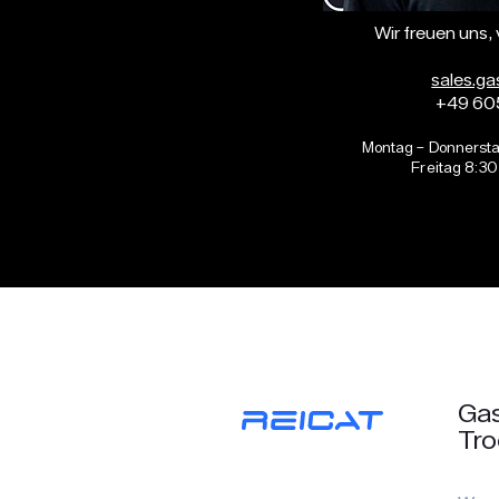
Wir freuen uns,
sales.ga
+49 60
Montag – Donnersta
Freitag 8:30
Gas
Tr