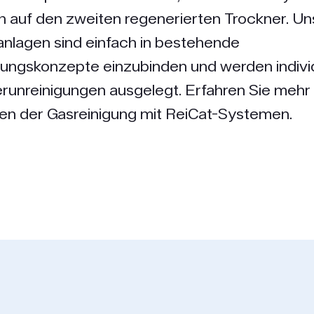
 auf den zweiten regenerierten Trockner. Un
nlagen sind einfach in bestehende
ngskonzepte einzu­binden und werden individ
runreinigungen ausgelegt. Erfahren Sie mehr 
en der Gasreinigung mit ReiCat-Systemen.