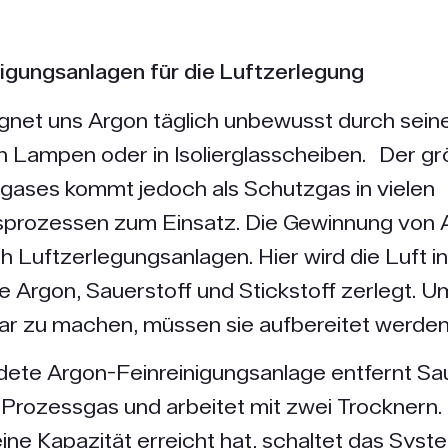
igungsanlagen für die Luftzerlegung
net uns Argon täglich unbewusst durch sein
 in Lampen oder in Isolierglas­scheiben. Der gr
gases kommt jedoch als Schutzgas in vielen
sprozessen zum Einsatz. Die Gewinnung von 
ch Luftzerlegungsanlagen. Hier wird die Luft in
e Argon, Sauerstoff und Stickstoff zerlegt. U
ar zu machen, müssen sie aufbereitet werden
dete Argon-Feinreinigungsanlage entfernt Sa
Prozessgas und arbeitet mit zwei Trocknern.
ine Kapazität erreicht hat, schaltet das Syst