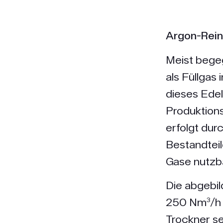
Argon-Rein
Meist begeg
als Füllgas
dieses Edel
Produktion
erfolgt dur
Bestandteil
Gase nutzb
Die abgebil
250 Nm³/h 
Trockner se