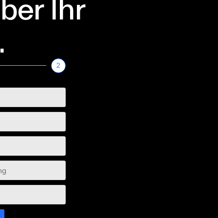
ber Ihr
.
2