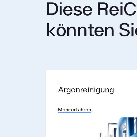
Diese ReiC
könnten Si
Argon­reinigung
Mehr erfahren