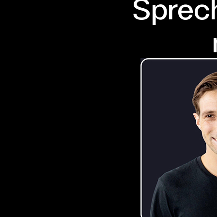
Sprech