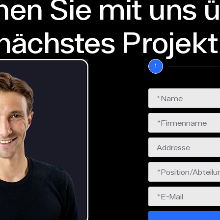
en Sie mit uns ü
nächstes Projekt
1