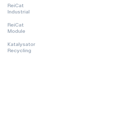
ReiCat
Industrial
ReiCat
Module
Katalysator
Recycling