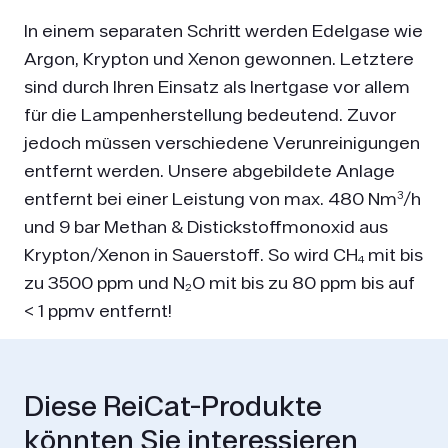
In einem separaten Schritt werden Edelgase wie
Argon, Krypton und Xenon gewonnen. Letztere
sind durch Ihren Einsatz als Inertgase vor allem
für die Lampenherstellung bedeutend. Zuvor
jedoch müssen verschiedene Verunreinigungen
entfernt werden. Unsere abgebildete Anlage
entfernt bei einer Leistung von max. 480 Nm³/h
und 9 bar Methan & Distickstoffmonoxid aus
Krypton/Xenon in Sauerstoff. So wird CH₄ mit bis
zu 3500 ppm und N₂O mit bis zu 80 ppm bis auf
< 1 ppmv entfernt!
Diese ReiCat-Produkte
könnten Sie interessieren