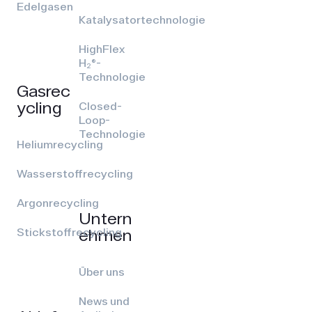
Edelgasen
Katalysatortechnologie
HighFlex
H₂®-
Technologie
Gasrec
ycling
Closed-
Loop-
Technologie
Heliumrecycling
Wasserstoffrecycling
Argonrecycling
Untern
ehmen
Stickstoffrecycling
Über uns
News und