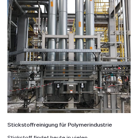
Stickstoffreinigung für Polymerindustrie
Stickstoff findet heute in vielen