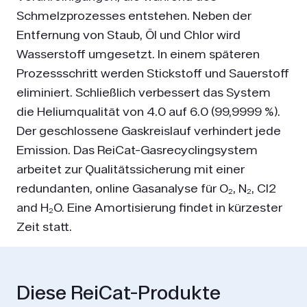
Schmelzprozesses entstehen. Neben der
Entfernung von Staub, Öl und Chlor wird
Wasserstoff umgesetzt. In einem späteren
Prozessschritt werden Stickstoff und Sauerstoff
eliminiert. Schließlich verbessert das System
die Heliumqualität von 4.0 auf 6.0 (99,9999 %).
Der geschlossene Gaskreislauf verhindert jede
Emission. Das ReiCat-Gasrecyclingsystem
arbeitet zur Qualitätssicherung mit einer
redundanten, online Gasanalyse für O₂, N₂, Cl2
and H₂O. Eine Amortisierung findet in kürzester
Zeit statt.
Diese ReiCat-Produkte