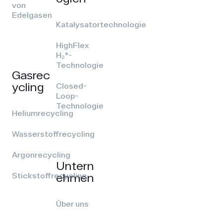
von
Edelgasen
Katalysatortechnologie
HighFlex
H₂®-
Technologie
Gasrec
ycling
Closed-
Loop-
Technologie
Heliumrecycling
Wasserstoffrecycling
Argonrecycling
Untern
ehmen
Stickstoffrecycling
Über uns