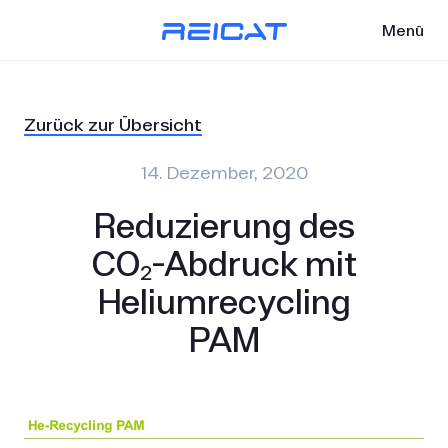
Menü
Zurück zur Übersicht
14. Dezember, 2020
Reduzierung des
CO₂-Abdruck mit
Heliumrecycling
PAM