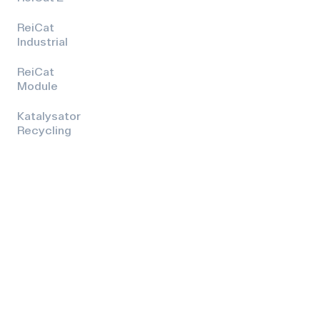
ReiCat
Industrial
ReiCat
Module
Katalysator
Recycling