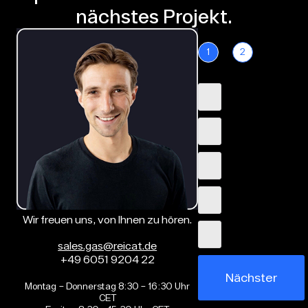
nächstes Projekt.
1
2
Wir freuen uns, von Ihnen zu hören.
sales.gas@reicat.de
+49 6051 9204 22
Nächster
Montag – Donnerstag 8:30 – 16:30 Uhr
CET