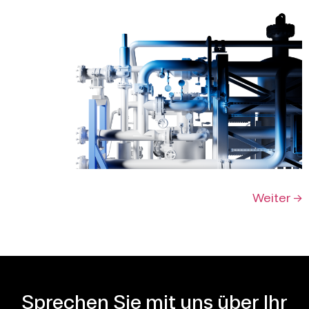
Weiter
→
Sprechen Sie mit uns über Ihr