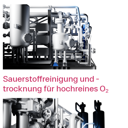
Sauerstoffreinigung und -
trocknung für hochreines O₂