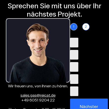
Sprechen Sie mit uns über Ihr
nächstes Projekt.
1
2
Wir freuen uns, von Ihnen zu hören.
sales.gas@reicat.de
+49 6051 9204 22
Nächster