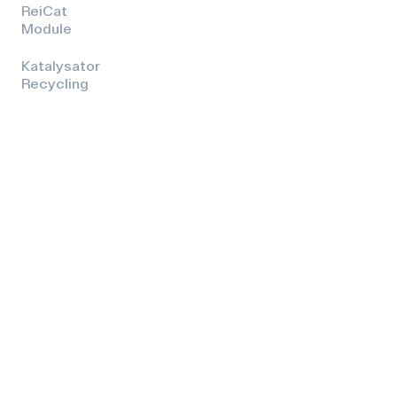
ReiCat
Module
Katalysator
Recycling