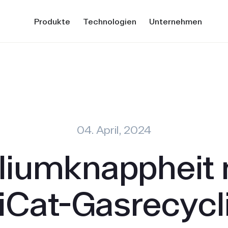
Produkte
Technologien
Unternehmen
04. April, 2024
liumknappheit 
iCat-Gasrecycl