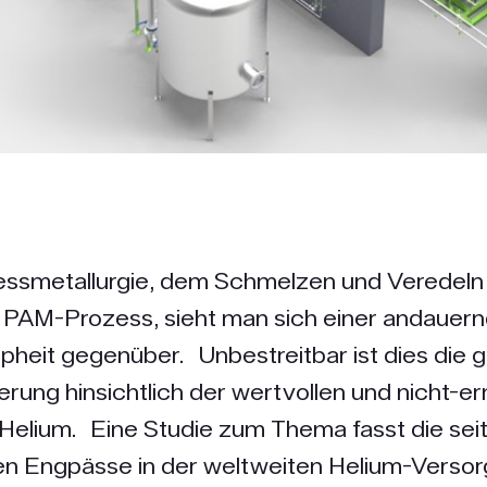
zessmetallurgie, dem Schmelzen und Veredeln
m PAM-Prozess, sieht man sich einer andauer
heit gegenüber. Unbestreitbar ist dies die 
rung hinsichtlich der wertvollen und nicht-e
Helium. Eine Studie zum Thema fasst die sei
n Engpässe in der weltweiten Helium-Verso