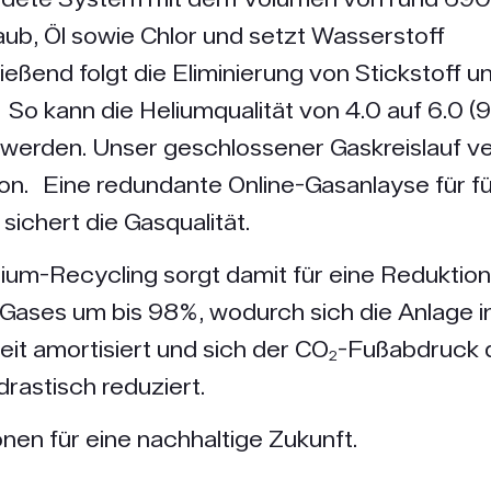
aub, Öl sowie Chlor und setzt Wasserstoff
eßend folgt die Eliminierung von Stickstoff u
 So kann die Heliumqualität von 4.0 auf 6.0 
werden. Unser geschlossener Gaskreislauf ve
on. Eine redundante Online-Gasanlayse für für
sichert die Gasqualität.
ium-Recycling sorgt damit für eine Reduktio
Gases um bis 98%, wodurch sich die Anlage i
eit amortisiert und sich der CO₂-Fußabdruck
rastisch reduziert.
onen für eine nachhaltige Zukunft.