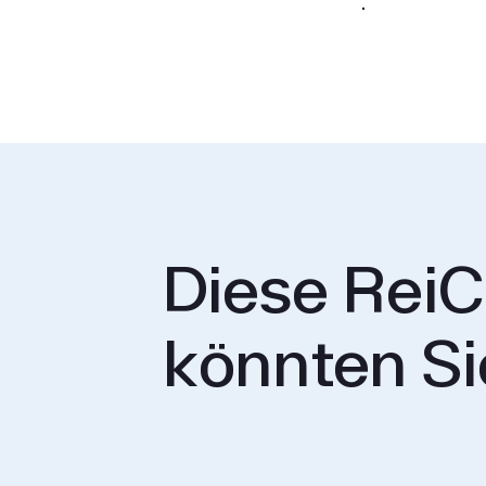
.
Diese ReiC
könnten Si