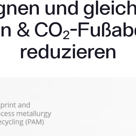
nen und gleich
en & CO₂-Fußab
reduzieren