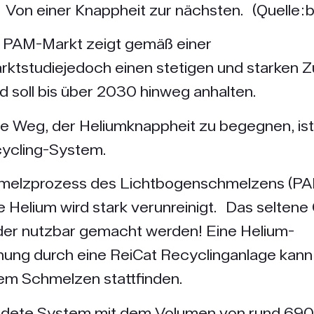
Von einer Knappheit zur nächsten. (Quelle:b
e PAM-Markt zeigt gemäß einer
rktstudiejedoch einen stetigen und starken
d soll bis über 2030 hinweg anhalten.
e Weg, der Heliumknappheit zu begegnen, ist
ycling-System.
melzprozess des Lichtbogenschmelzens (PA
Helium wird stark verunreinigt. Das seltene
der nutzbar gemacht werden! Eine Helium-
ung durch eine ReiCat Recyclinganlage kan
em Schmelzen stattfinden.
ldete System mit dem Volumen von rund 69