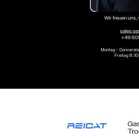
Wir freuen uns,
sales.ga
+49 60
Montag – Donnersta
Freitag 8:30
Gas
Tr