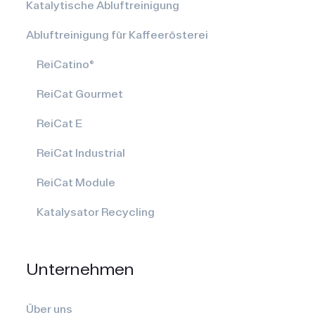
Katalytische Abluftreinigung
Abluftreinigung für Kaffeerösterei
ReiCatino®
ReiCat Gourmet
ReiCat E
ReiCat Industrial
ReiCat Module
Katalysator Recycling
Unternehmen
Über uns