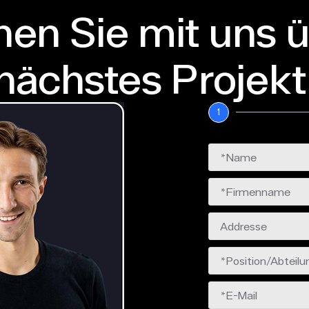
en Sie mit uns ü
nächstes Projekt
1