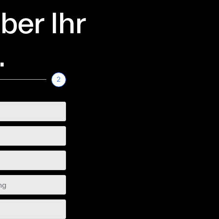
ber Ihr
.
2