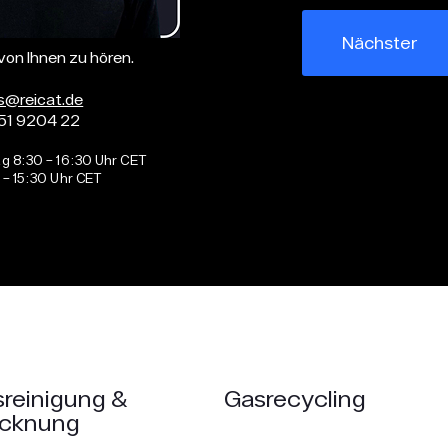
Nächster
 von Ihnen zu hören.
s@reicat.de
51 9204 22
g 8:30 – 16:30 Uhr CET
 – 15:30 Uhr CET
reinigung &
Gasrecycling
ocknung