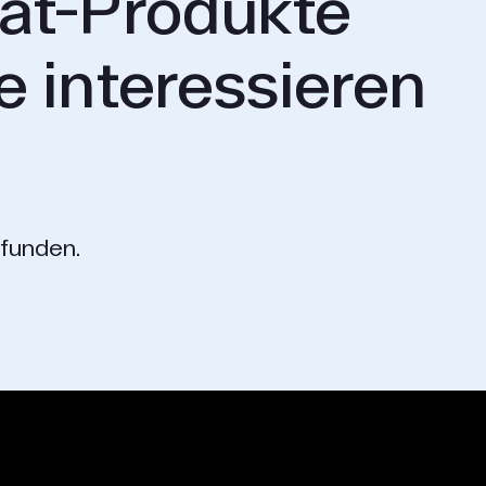
at-Produkte
e interessieren
funden.