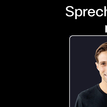
Sprech