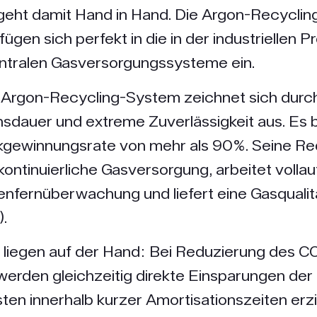
geht damit Hand in Hand. Die Argon-Recyclin
ügen sich perfekt in die in der industriellen P
entralen Gasversorgungssysteme ein.
 Argon-Recycling-System zeichnet sich durch
dauer und extreme Zuverlässigkeit aus. Es b
gewinnungsrate von mehr als 90%. Seine R
 kontinuierliche Gasversorgung, arbeitet volla
enfernüberwachung und liefert eine Gasqualit
.
e liegen auf der Hand: Bei Reduzierung des C
werden gleichzeitig direkte Einsparungen der
ten innerhalb kurzer Amortisationszeiten erz