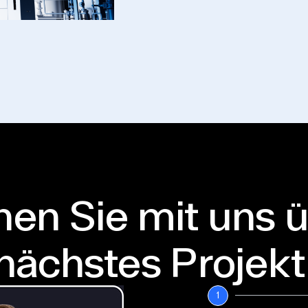
en Sie mit uns ü
nächstes Projekt
1