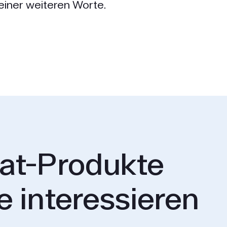
einer weiteren Worte.
at-Produkte
e interessieren