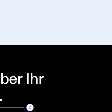
ber Ihr
.
2