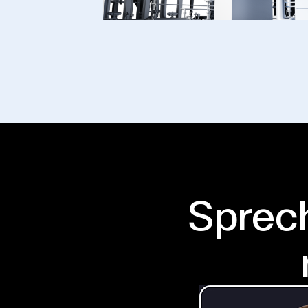
Sprech