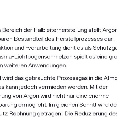
m Bereich der Halbleiterherstellung stellt Argo
aren Bestandteil des Herstellprozesses dar. 
ktion und -verarbeitung dient es als Schutzg
sma-Lichtbogenschmelzen spielt es eine gro
en weiteren Anwendungen.
l wird das gebrauchte Prozessgas in die Atm
Das kann jedoch vermieden werden. Mit der
ung von Argon wird nicht nur eine enorme
arung ermöglicht. Im gleichen Schritt wird 
tz Rechnung getragen: Die Reduzierung de