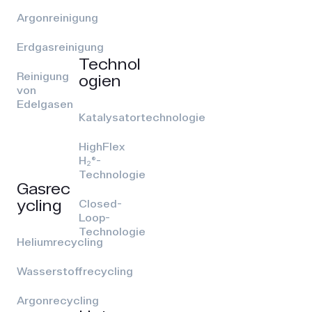
Argonreinigung
Erdgasreinigung
Technol
Reinigung
ogien
von
Edelgasen
Katalysatortechnologie
HighFlex
H₂®-
Technologie
Gasrec
ycling
Closed-
Loop-
Technologie
Heliumrecycling
Wasserstoffrecycling
Argonrecycling