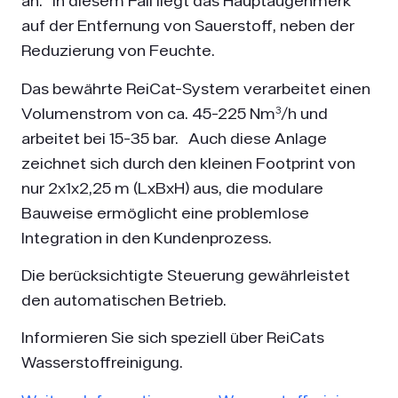
an. In diesem Fall liegt das Hauptaugenmerk
auf der Entfernung von Sauerstoff, neben der
Reduzierung von Feuchte.
Das bewährte ReiCat-System verarbeitet einen
Volumenstrom von ca. 45-225 Nm³/h und
arbeitet bei 15-35 bar. Auch diese Anlage
zeichnet sich durch den kleinen Footprint von
nur 2x1x2,25 m (LxBxH) aus, die modulare
Bauweise ermöglicht eine problemlose
Integration in den Kundenprozess.
Die berücksichtigte Steuerung gewährleistet
den automatischen Betrieb.
Informieren Sie sich speziell über ReiCats
Wasserstoffreinigung.