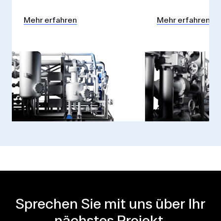
Mehr erfahren
Mehr erfahren
Sprechen Sie mit uns über Ihr
nächstes Projekt.