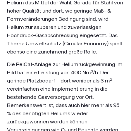
Helium das Mittel der Wahl. Gerade für Stahl von
hoher Qualität und dort, wo geringe Maß- &
Formveränderungen Bedingung sind, wird
Helium zur sauberen und zuverlässigen
Hochdruck-Gasabschreckung eingesetzt. Das
Thema Umweltschutz (Circular Economy) spielt
ebenso eine zunehmend große Rolle.
Die ReiCat-Anlage zur Heliumrückgewinnung im
Bild hat eine Leistung von 400 Nm³/h. Der
geringe Platzbedarf – dort weniger als 3 m² –
vereinfachen eine Implementierung in die
bestehende Gasversorgung vor Ort.
Bemerkenswert ist, dass auch hier mehr als 95
% des benötigten Heliums wieder
zurückgewonnen werden können.
Verunreinigungen wie O₂ und Feuchte werden