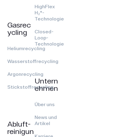
HighFlex
H₂®-
Technologie
Gasrec
ycling
Closed-
Loop-
Technologie
Heliumrecycling
Wasserstoffrecycling
Argonrecycling
Untern
ehmen
Stickstoffrecycling
Über uns
News und
Abluft­
Artikel
reinigun
Karriere