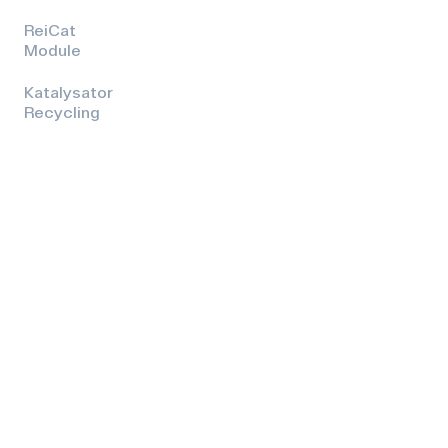
ReiCat
Module
Katalysator
Recycling